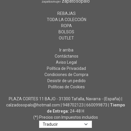
zapatosopalo
zapatosmujer
REBAJAS
TODA LA COLECCIÓN
ROPA
BOLSOS
OUTLET
Ir arriba
Contáctanos
Aviso Legal
Política de Privacidad
Condiciones de Compra
Desistir de un pedido
Políticas de Cookies
PLAZA CORTES 11 BAJO - 31300 Tafalla, Navarra - (España) |
calzadosopalo@hotmail.com |
948702123
|
660099873
|
Tiempo
de Entrega:
24-48 H
(*) Precios con Impuestos incluidos