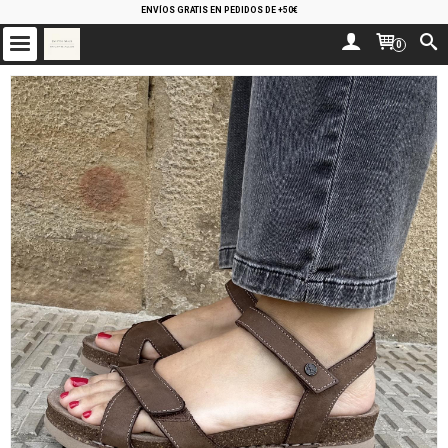
ENVÍOS GRATIS EN PEDIDOS DE +50€
0