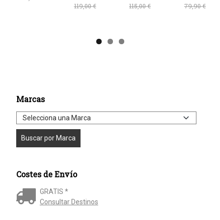
119,00 €
115,00 €
79,90 €
Marcas
Costes de Envío
GRATIS *
Consultar Destinos