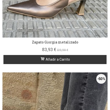
Zapato Giorgia metalizado
83,93 €
119,90 €
Añadir a Carrito
-50 %