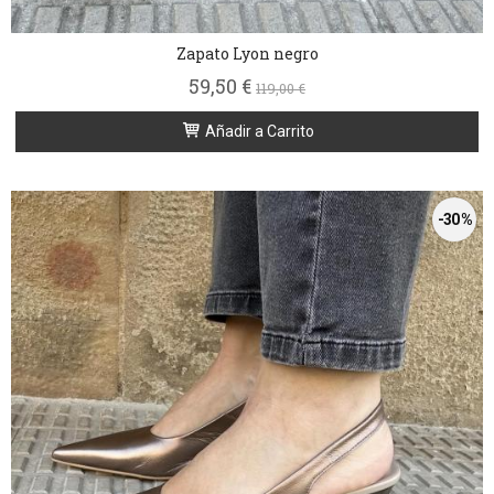
Zapato Lyon negro
59,50 €
119,00 €
Añadir a Carrito
-30 %