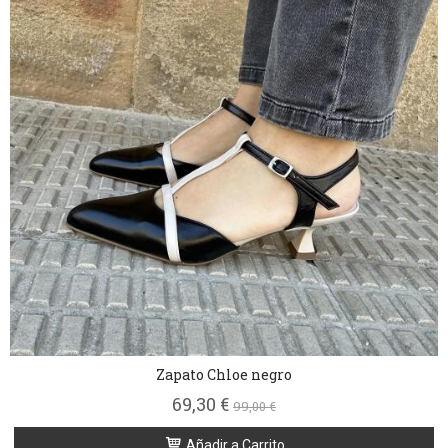
Zapato Chloe negro
69,30 €
99,00 €
Añadir a Carrito