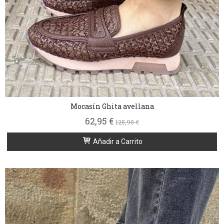
Mocasín Ghita avellana
62,95 €
125,90 €
Añadir a Carrito