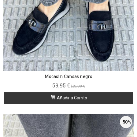
Mocasin Cansas negro
59,95 €
119,90 €
Añadir a Carrito
-50 %