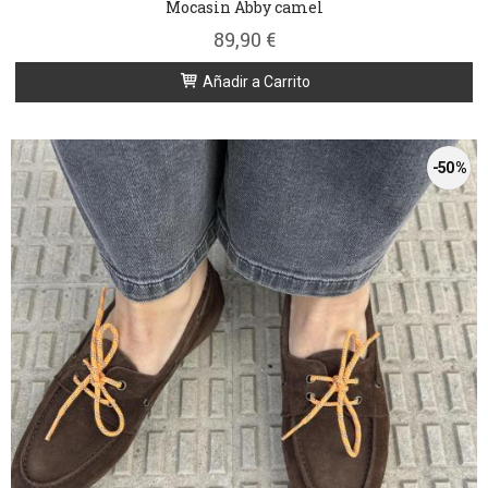
Mocasin Abby camel
89,90 €
Añadir a Carrito
-50 %