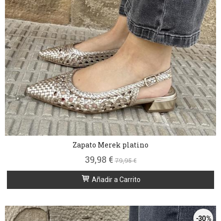
Zapato Merek platino
39,98 €
79,95 €
Añadir a Carrito
-30 %