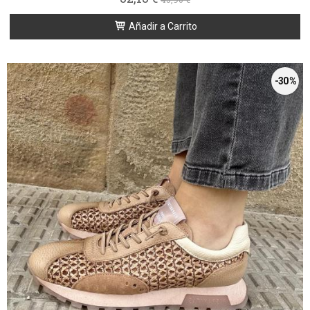
Añadir a Carrito
-30 %