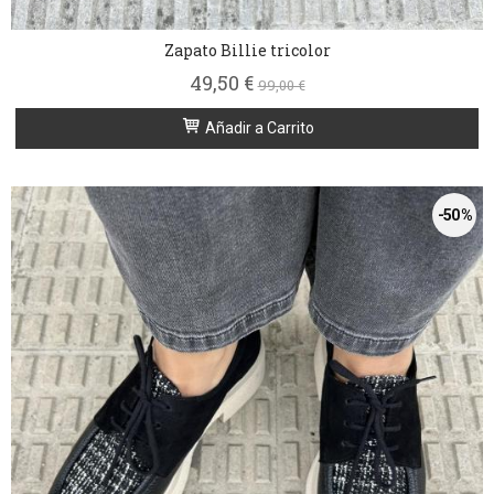
Zapato Billie tricolor
49,50 €
99,00 €
Añadir a Carrito
-50 %