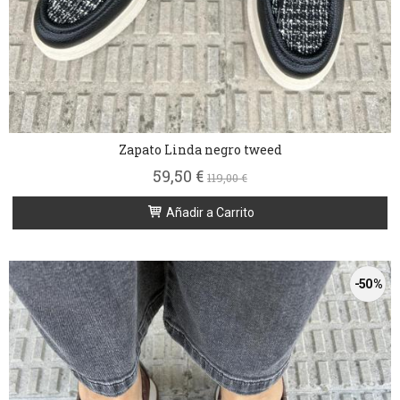
Zapato Linda negro tweed
59,50 €
119,00 €
Añadir a Carrito
-50 %