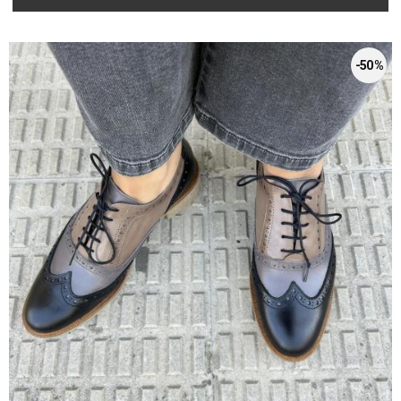
-50 %