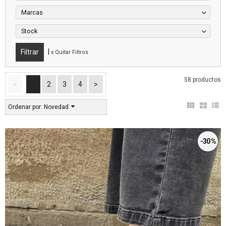
Marcas
Stock
|
x Quitar Filtros
58 productos
<
1
2
3
4
>
Ordenar por:
Novedad
-30 %