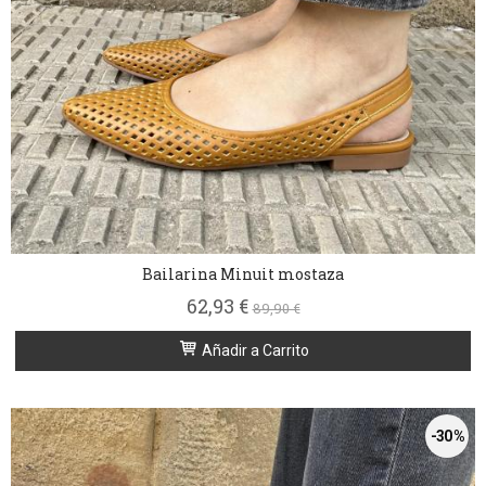
Bailarina Minuit mostaza
62,93 €
89,90 €
Añadir a Carrito
-30 %