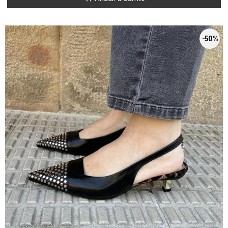
-50 %