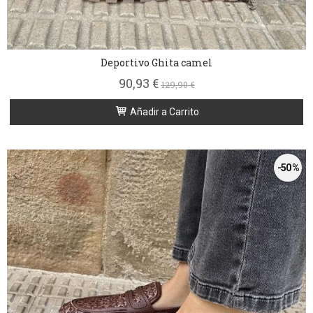
Deportivo Ghita camel
90,93 €
129,90 €
Añadir a Carrito
-50 %