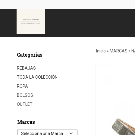
Inicio
»
MARCAS
»
N
Categorías
REBAJAS
TODA LA COLECCIÓN
ROPA
BOLSOS
OUTLET
Marcas