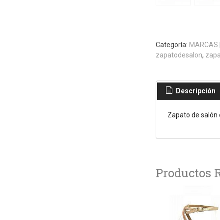
Categoría:
MARCAS
zapatodesalon
zapa
Descripción
Zapato de salón 
Productos 