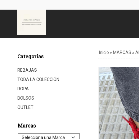
Inicio
»
MARCAS
»
A
Categorías
REBAJAS
TODA LA COLECCIÓN
ROPA
BOLSOS
OUTLET
Marcas