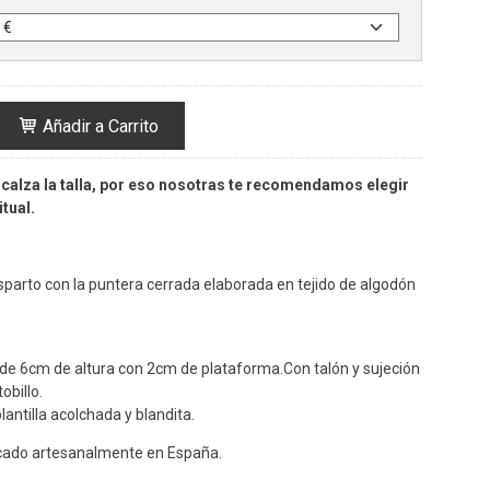
Añadir a Carrito
calza la talla, por eso nosotras te recomendamos elegir
tual.
sparto con la puntera cerrada elaborada en tejido de algodón
 de 6cm de altura con 2cm de plataforma.Con talón y sujeción
obillo.
plantilla acolchada y blandita.
cado artesanalmente en España.