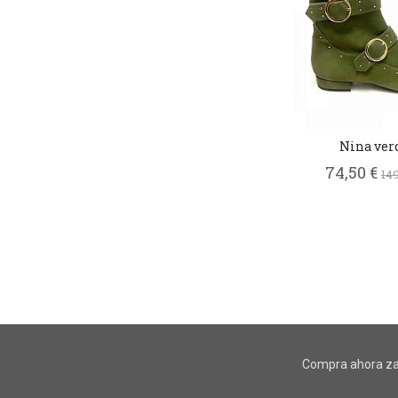
Nina ver
74,50 €
149
Compra ahora za