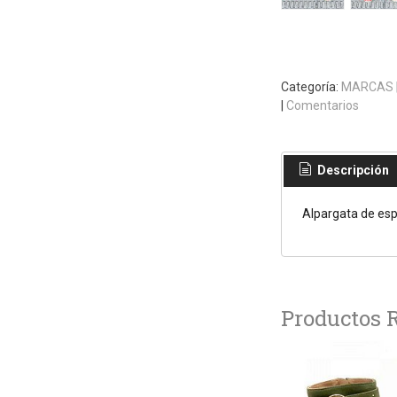
Categoría:
MARCAS
|
Comentarios
Descripción
Alpargata de esp
Productos 