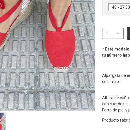
* Este modelo 
tu número habi
Alpargata de e
color rojo.
Altura de cuña
con cuerdas al t
Forro de piel y 
Producto fabri