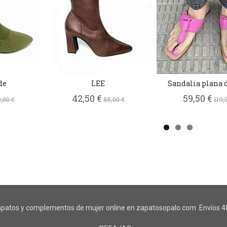
de
LEE
Sandalia plana 
42,50 €
59,50 €
,00 €
85,00 €
119,
patos y complementos de mujer online en zapatosopalo.com .Envíos 48