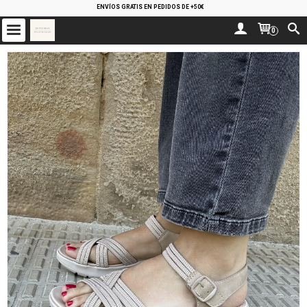
ENVÍOS GRATIS EN PEDIDOS DE +50€
0