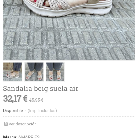
Sandalia beig suela air
32,17 €
45,95 €
Disponible
-
(Imp. Incluidos)
Ver descripción
Marca
:
AMARPIES