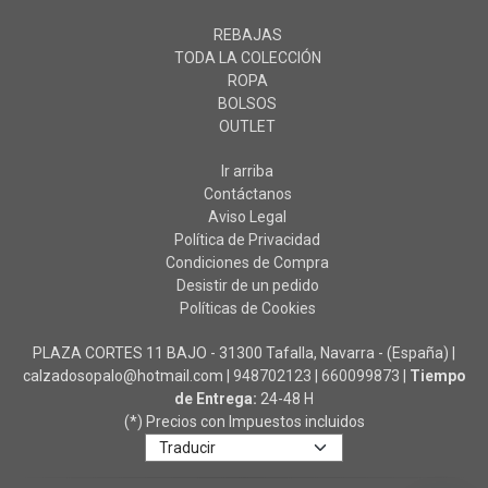
REBAJAS
TODA LA COLECCIÓN
ROPA
BOLSOS
OUTLET
Ir arriba
Contáctanos
Aviso Legal
Política de Privacidad
Condiciones de Compra
Desistir de un pedido
Políticas de Cookies
PLAZA CORTES 11 BAJO - 31300 Tafalla, Navarra - (España) |
calzadosopalo@hotmail.com |
948702123
|
660099873
|
Tiempo
de Entrega:
24-48 H
(*) Precios con Impuestos incluidos