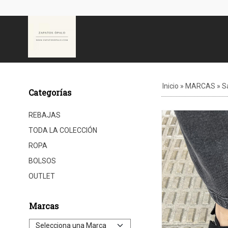
Inicio
»
MARCAS
»
S
Categorías
REBAJAS
TODA LA COLECCIÓN
ROPA
BOLSOS
OUTLET
Marcas