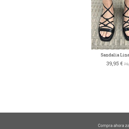
Sandalia Lin
39,95 €
79
Compra ahora za