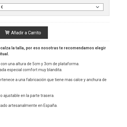
Añadir a Carrito
calza la talla, por eso nosotras te recomendamos elegir
tual.
con una altura de 5cm y 3cm de plataforma.
hada especial comfort muy blandita.
rtenece a una fabricación que tiene mas calce y anchura de
o ajustable en la parte trasera.
cado artesanalmente en España.