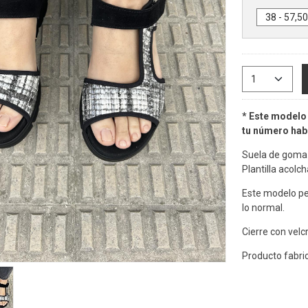
* Este modelo 
tu número habi
Suela de goma 
Plantilla acolc
Este modelo pe
lo normal.
Cierre con velcr
Producto fabri