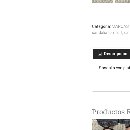
Categoría:
MARCAS
sandaliacomfort
ca
Descripción
Sandalia con pla
Productos 