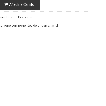
Añadir a Carrito
Fondo : 26 x 19 x 7 cm
no tiene componentes de origen animal.