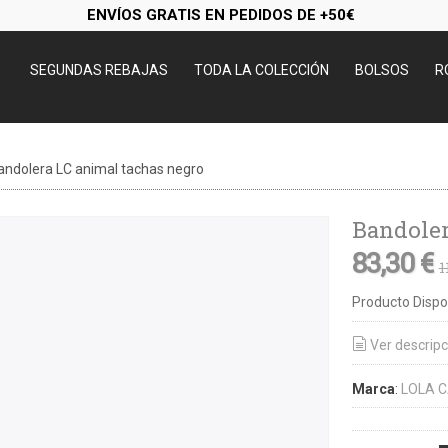
ENVÍOS GRATIS EN PEDIDOS DE +50€
SEGUNDAS REBAJAS
TODA LA COLECCIÓN
BOLSOS
R
andolera LC animal tachas negro
Bandoler
83,30 €
1
Producto Dispo
Ver descripc
Marca
:
LOLA 