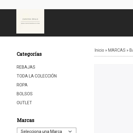
Inicio
»
MARCAS
»
B
Categorías
REBAJAS
TODA LA COLECCIÓN
ROPA
BOLSOS
OUTLET
Marcas