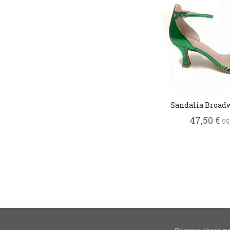
Sandalia Broad
47,50 €
95