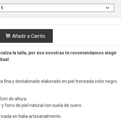
Añadir a Carrito
calza la talla, por eso nosotras te recomendamos elegir
tual.
 fina y destalonado elaborado en piel trenzada color negro.
2cm de altura.
or y forro de piel natural con suela de cuero.
icada en Italia artesanalmente.