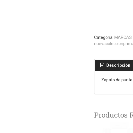
Categoría:
MARCAS
nuevacoleccionprim
Descripción
Zapato de punta 
Productos 