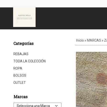
Inicio
»
MARCAS
»
Z
Categorías
REBAJAS
TODA LA COLECCIÓN
ROPA
BOLSOS
OUTLET
Marcas