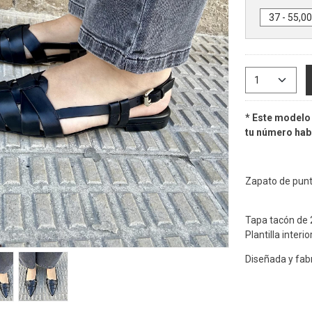
* Este modelo 
tu número habi
Zapato de punta
Tapa tacón de 
Plantilla interi
Diseñada y fabr