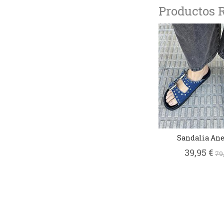
Productos 
Sandalia Ane
39,95 €
79