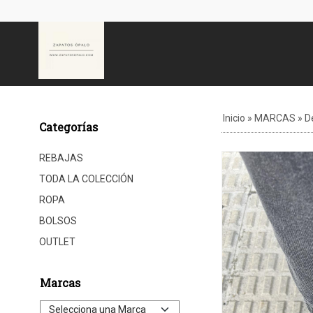
Inicio
»
MARCAS
»
D
Categorías
REBAJAS
TODA LA COLECCIÓN
ROPA
BOLSOS
OUTLET
Marcas