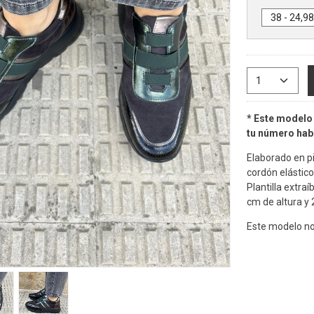
* Este modelo 
tu número habi
Elaborado en pi
cordón elástico
Plantilla extra
cm de altura y
Este modelo no