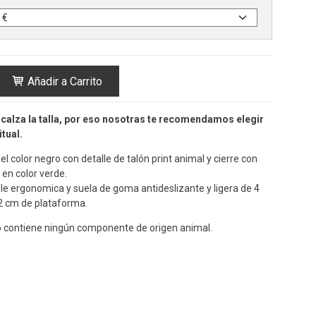
Añadir a Carrito
calza la talla, por eso nosotras te recomendamos elegir
tual.
el color negro con detalle de talón print animal y cierre con
 en color verde.
íble ergonomica y suela de goma antideslizante y ligera de 4
 2 cm de plataforma.
 contiene ningún componente de origen animal.