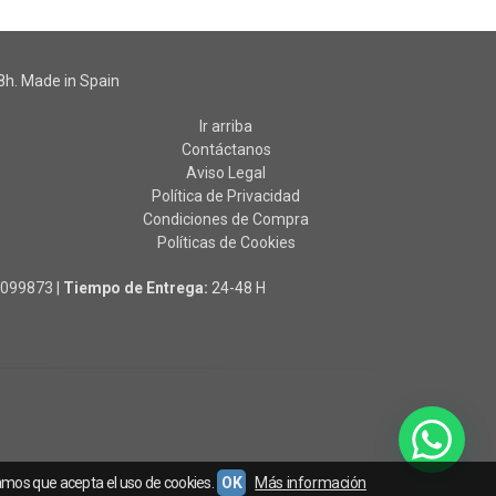
h. Made in Spain
Ir arriba
Contáctanos
Aviso Legal
Política de Privacidad
Condiciones de Compra
Políticas de Cookies
0099873
|
Tiempo de Entrega:
24-48 H
amos que acepta el uso de cookies.
OK
Más información