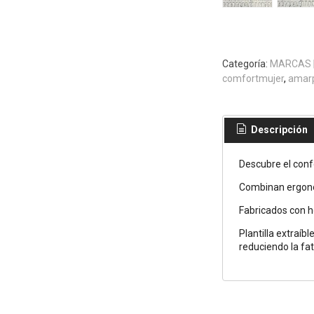
Categoría:
MARCAS
comfortmujer
amar
Descripción
Descubre el conf
Combinan ergonom
Fabricados con h
Plantilla extraí
reduciendo la fa