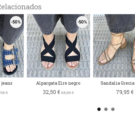
Relacionados
-50 %
-50 %
 jeans
Alpargata Eire negro
Sandalia Grecia
32,50 €
79,95 €
,90 €
65,00 €