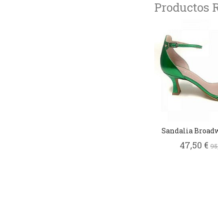
Productos 
Sandalia Broad
47,50 €
95