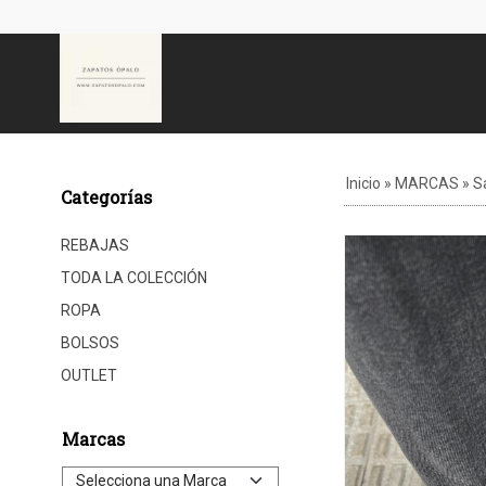
Inicio
»
MARCAS
»
S
Categorías
REBAJAS
TODA LA COLECCIÓN
ROPA
BOLSOS
OUTLET
Marcas