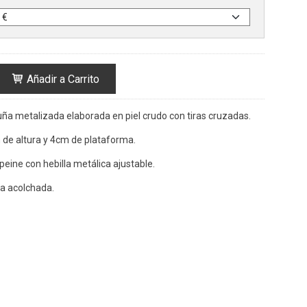
Añadir a Carrito
ña metalizada elaborada en piel crudo con tiras cruzadas.
de altura y 4cm de plataforma.
peine con hebilla metálica ajustable.
ita acolchada.