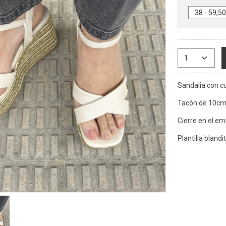
Sandalia con cu
Tacón de 10cm 
Cierre en el em
Plantilla bland