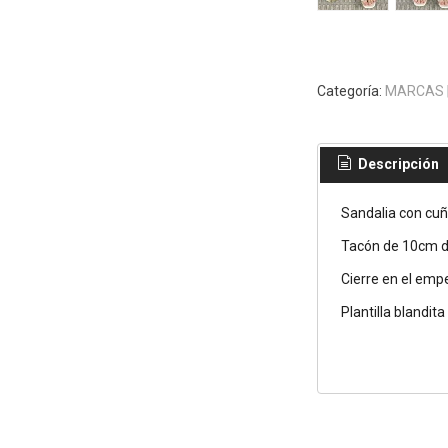
Categoría:
MARCAS
Descripción
Sandalia con cuñ
Tacón de 10cm d
Cierre en el empe
Plantilla blandit