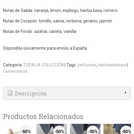
Notas de Salida: naranja, limón, espliego, hierba luisa, romero
Notas de Corazón: tomillo, salvia, verbena, geranio, jazmín
Notas de Fondo: azahar, canela, vainilla
Disponible únicamente para envíos a España
Categoría:
TODA LA COLECCIÓN
|
Tags:
perfumes
hierbasdeibiza
|
Comentarios
Descripción
Productos Relacionados
-50 %
-50 %
-30 %
-50 %