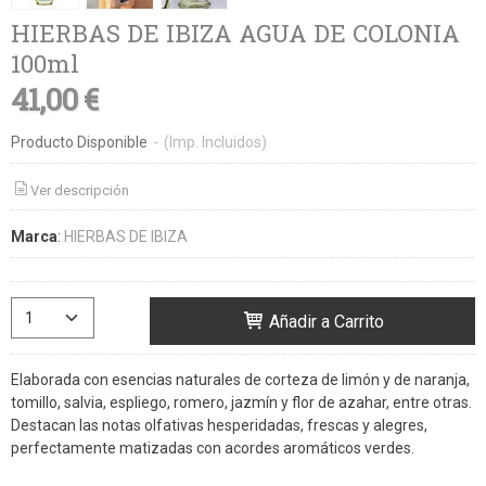
HIERBAS DE IBIZA AGUA DE COLONIA
100ml
41,00 €
Producto Disponible
-
(Imp. Incluidos)
Ver descripción
Marca
:
HIERBAS DE IBIZA
Añadir a Carrito
Elaborada con esencias naturales de corteza de limón y de naranja,
tomillo, salvia, espliego, romero, jazmín y flor de azahar, entre otras.
Destacan las notas olfativas hesperidadas, frescas y alegres,
perfectamente matizadas con acordes aromáticos verdes.