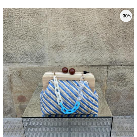
-30 %