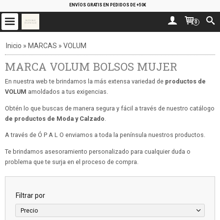
ENVÍOS GRATIS EN PEDIDOS DE +50€
0
Inicio
»
MARCAS
»
VOLUM
MARCA VOLUM BOLSOS MUJER
En nuestra web te brindamos la más extensa variedad de
productos de
VOLUM
amoldados a tus exigencias.
Obtén lo que buscas de manera segura y fácil a través de nuestro catálogo
de productos de Moda y Calzado
.
A través de Ó P A L O enviamos a toda la península nuestros productos.
Te brindamos asesoramiento personalizado para cualquier duda o
problema que te surja en el proceso de compra.
Filtrar por
Precio