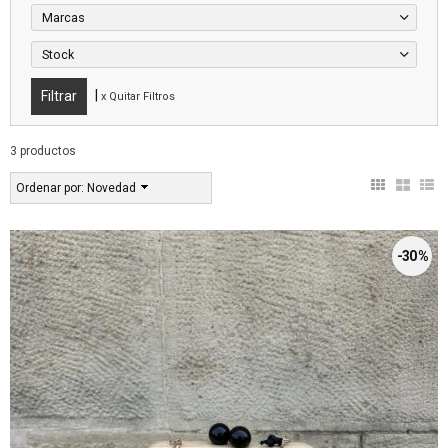
Marcas
Stock
|
x Quitar Filtros
3 productos
Ordenar por:
Novedad
-30 %