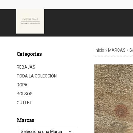
Inicio
»
MARCAS
»
S
Categorías
REBAJAS
TODA LA COLECCIÓN
ROPA
BOLSOS
OUTLET
Marcas