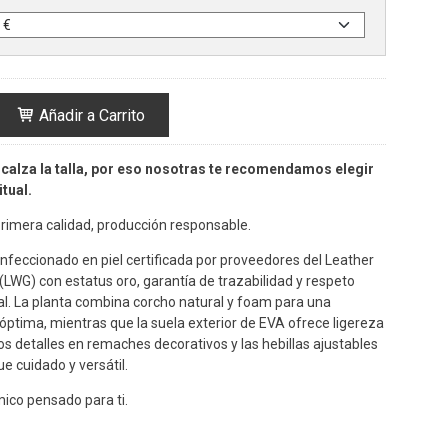
Añadir a Carrito
calza la talla, por eso nosotras te recomendamos elegir
tual.
rimera calidad, producción responsable.
onfeccionado en piel certificada por proveedores del Leather
LWG) con estatus oro, garantía de trazabilidad y respeto
. La planta combina corcho natural y foam para una
ptima, mientras que la suela exterior de EVA ofrece ligereza
Los detalles en remaches decorativos y las hebillas ajustables
e cuidado y versátil.
ico pensado para ti.