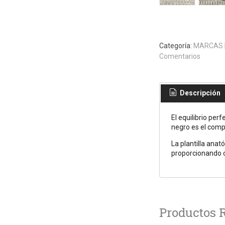
Categoría:
MARCAS
Comentarios
Descripción
El equilibrio pe
negro es el comp
La plantilla anat
proporcionando c
Productos 