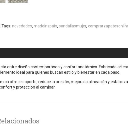
|
Tags:
novedades
madeinspain
sandaliasmujer
comprarzapatosonlin
rfecto entre diseño contemporáneo y confort anatómico. Fabricada artes
lemento ideal para quienes buscan estilo y bienestar en cada paso.
ómica ofrece soporte, reduce la presión, mejora la alineación y estabiliza
onfort y protección al caminar.
Relacionados