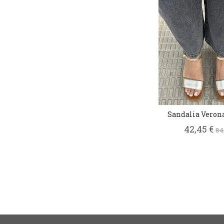
Sandalia Verona
42,45 €
84