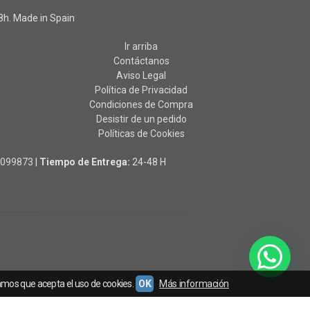
h. Made in Spain
Ir arriba
Contáctanos
Aviso Legal
Política de Privacidad
Condiciones de Compra
Desistir de un pedido
Políticas de Cookies
0099873
|
Tiempo de Entrega:
24-48 H
amos que acepta el uso de cookies.
OK
Más información