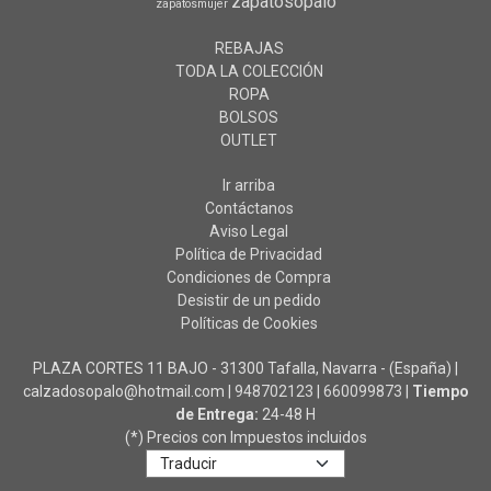
zapatosopalo
zapatosmujer
REBAJAS
TODA LA COLECCIÓN
ROPA
BOLSOS
OUTLET
Ir arriba
Contáctanos
Aviso Legal
Política de Privacidad
Condiciones de Compra
Desistir de un pedido
Políticas de Cookies
PLAZA CORTES 11 BAJO - 31300 Tafalla, Navarra - (España) |
calzadosopalo@hotmail.com |
948702123
|
660099873
|
Tiempo
de Entrega:
24-48 H
(*) Precios con Impuestos incluidos