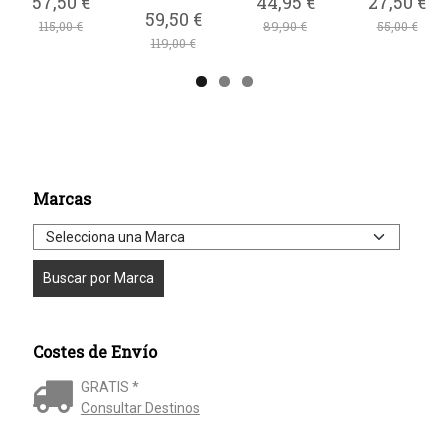
57,50 €
44,95 €
27,50 €
59,50 €
115,00 €
89,90 €
55,00 €
119,00 €
Marcas
Costes de Envío
GRATIS *
Consultar Destinos