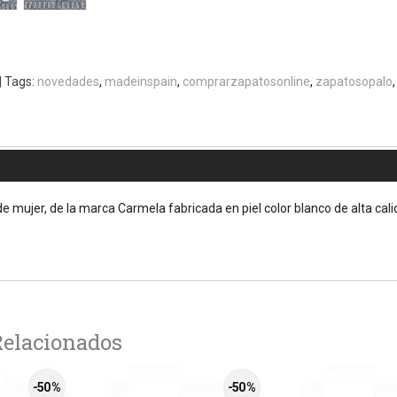
|
Tags:
novedades
madeinspain
comprarzapatosonline
zapatosopalo
de mujer, de la marca Carmela fabricada en piel color blanco de alta cali
Relacionados
-50 %
-50 %