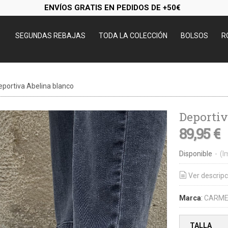
ENVÍOS GRATIS EN PEDIDOS DE +50€
SEGUNDAS REBAJAS
TODA LA COLECCIÓN
BOLSOS
R
eportiva Abelina blanco
Deportiv
89,95 €
Disponible
-
(I
Ver descripc
Marca
:
CARME
TALLA