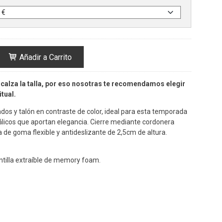
Añadir a Carrito
calza la talla, por eso nosotras te recomendamos elegir
tual.
dos y talón en contraste de color, ideal para esta temporada
álicos que aportan elegancia.
Cierre mediante cordonera
a de goma flexible y antideslizante de 2,5cm de altura.
ntilla extraíble de memory foam.