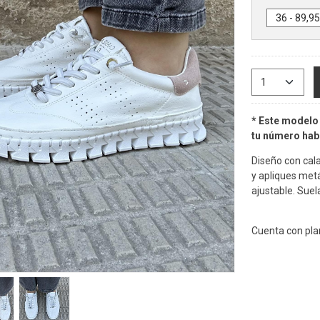
* Este modelo 
tu número habi
Diseño con cala
y apliques met
ajustable. Suel
Cuenta con pla