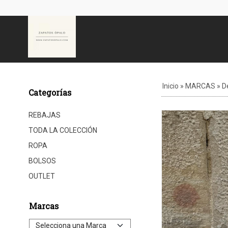
Inicio
»
MARCAS
»
D
Categorías
REBAJAS
TODA LA COLECCIÓN
ROPA
BOLSOS
OUTLET
Marcas