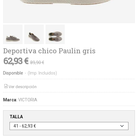
Deportiva chico Paulin gris
62,93 €
89,90 €
Disponible
-
(Imp. Incluidos)
Ver descripción
Marca
:
VICTORIA
TALLA