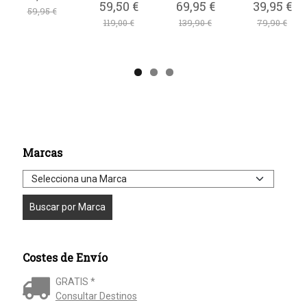
59,50 €
69,95 €
39,95 €
59,95 €
119,00 €
139,90 €
79,90 €
Marcas
Costes de Envío
GRATIS *
Consultar Destinos