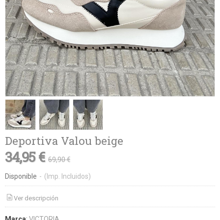
Deportiva Valou beige
34,95 €
69,90 €
Disponible
-
(Imp. Incluidos)
Ver descripción
Marca
:
VICTORIA