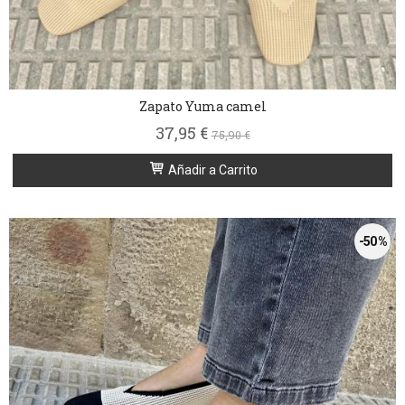
Zapato Yuma camel
37,95 €
75,90 €
Añadir a Carrito
-50 %