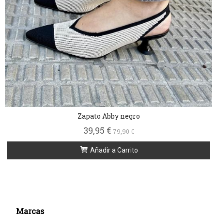
Zapato Abby negro
39,95 €
79,90 €
Añadir a Carrito
Marcas